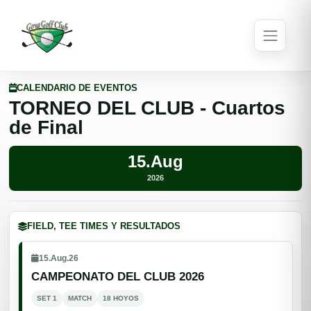
CALENDARIO DE EVENTOS
TORNEO DEL CLUB - Cuartos
de Final
15.Aug
2026
FIELD, TEE TIMES Y RESULTADOS
15.Aug.26
CAMPEONATO DEL CLUB 2026
SET 1
MATCH
18 HOYOS