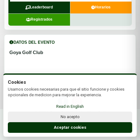
Leaderboard
Horarios
Registrados
DATOS DEL EVENTO
Goya Golf Club
Cookies
Usamos cookies necesarias para que el sitio funcione y cookies
opcionales de medicion para mejorar la experiencia.
Read in English
© 2026 Goya Golf Club | by Plus+Golf
No acepto
Website powered by
Plus+Golf
Aceptar cookies